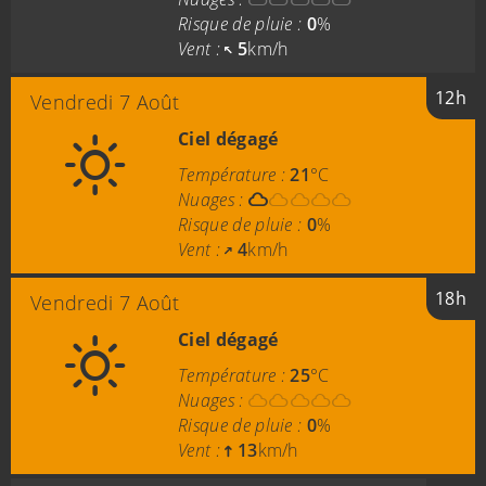
Risque de pluie :
0
%
Vent :
5
km/h
12h
Vendredi 7 Août
Ciel dégagé
Température :
21
°C
Nuages :
Risque de pluie :
0
%
Vent :
4
km/h
18h
Vendredi 7 Août
Ciel dégagé
Température :
25
°C
Nuages :
Risque de pluie :
0
%
Vent :
13
km/h