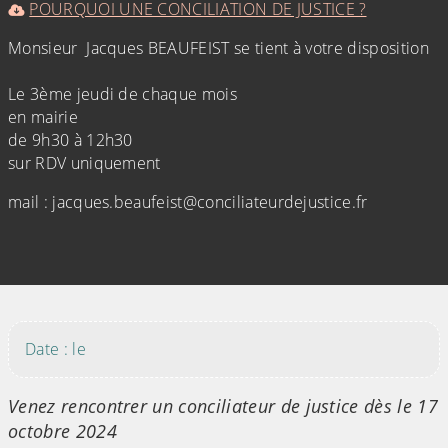
POURQUOI UNE CONCILIATION DE JUSTICE ?
Monsieur Jacques BEAUFEIST se tient à votre disposition
Le 3ème jeudi de chaque mois
en mairie
de 9h30 à 12h30
sur RDV uniquement
mail : jacques.beaufeist@conciliateurdejustice.fr
(Cliquez sur l'image pour l'agrandir)
Date : le
Venez rencontrer un conciliateur de justice dès le 17
octobre 2024