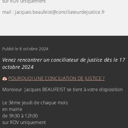
sur RDV uniquement
mail : jacques.beaufeist@conciliateurdejustice.fr
(Cliquez sur l'image pour l'agrandir)
Publié le 8 octobre 2024
Venez rencontrer un conciliateur de justice dès le 17
octobre 2024
POURQUOI UNE CONCILIATION DE JUSTICE ?
Monsieur Jacques BEAUFEIST se tient à votre disposition
Le 3ème jeudi de chaque mois
en mairie
de 9h30 à 12h30
sur RDV uniquement