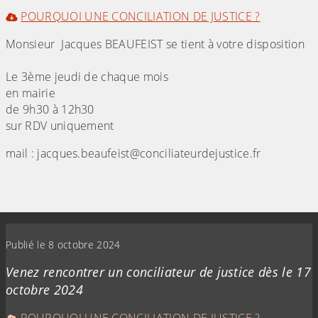
POURQUOI UNE CONCILIATION DE JUSTICE ?
Monsieur Jacques BEAUFEIST se tient à votre disposition
Le 3ème jeudi de chaque mois
en mairie
de 9h30 à 12h30
sur RDV uniquement
mail : jacques.beaufeist@conciliateurdejustice.fr
(Cliquez sur l'image pour l'agrandir)
Publié le 8 octobre 2024
Venez rencontrer un conciliateur de justice dès le 17
octobre 2024
POURQUOI UNE CONCILIATION DE JUSTICE ?