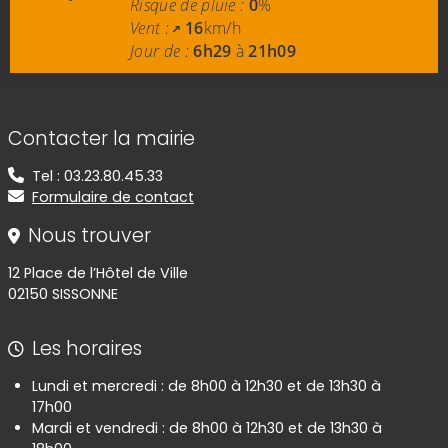
Risque de pluie :
0
%
Vent :
16
km/h
Jour de :
6h29
à
21h09
Informations de contact
Contacter la mairie
Tel : 03.23.80.45.33
Formulaire de contact
Nous trouver
12 Place de l’Hôtel de Ville
02150 SISSONNE
Les horaires
Lundi et mercredi : de 8h00 à 12h30 et de 13h30 à
17h00
Mardi et vendredi : de 8h00 à 12h30 et de 13h30 à