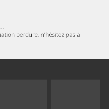
..
uation perdure, n'hésitez pas à