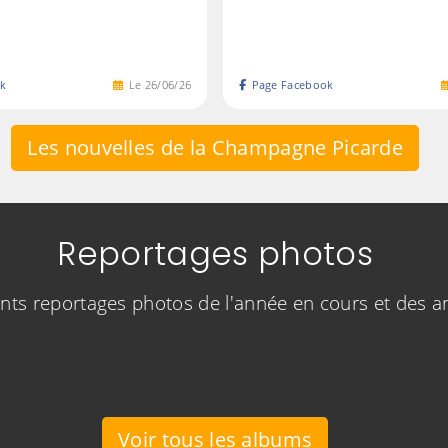
k
Le
26
/
06
/
26
Page Facebook
Les nouvelles de la Champagne Picarde
Reportages photos
rents reportages photos de l'année en cours et des 
Voir tous les albums