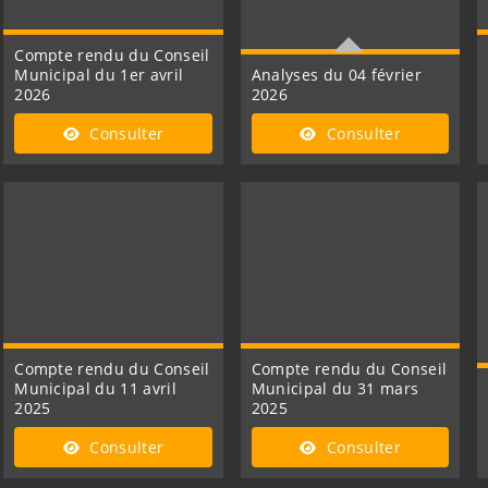
Compte rendu du Conseil
Municipal du 1er avril
Analyses du 04 février
2026
2026
Vous trouverez le détail
Consulter
Consulter
des résultats de l'analyse
d'eau réalisée par le
Laboratoire de Laon
Compte rendu du Conseil
Compte rendu du Conseil
Municipal du 11 avril
Municipal du 31 mars
2025
2025
Consulter
Consulter