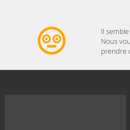
Il semble
Nous vous
prendre c