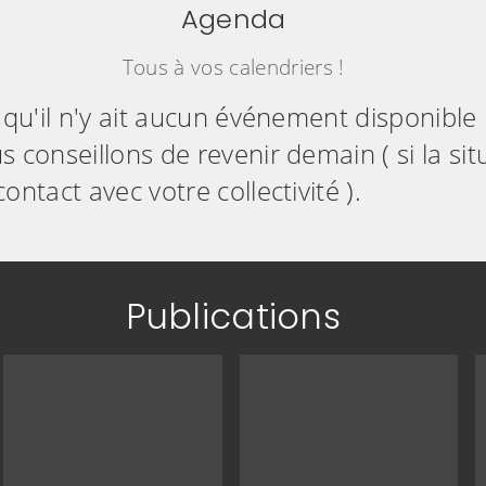
Agenda
Tous à vos calendriers !
 qu'il n'y ait aucun événement disponible .
 conseillons de revenir demain ( si la sit
ontact avec votre collectivité ).
Publications