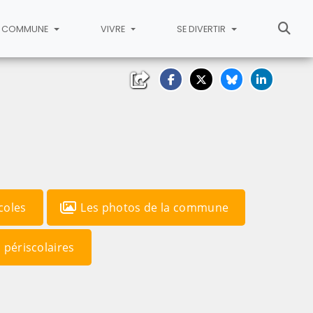
COMMUNE
VIVRE
SE DIVERTIR
coles
Les photos de la commune
s périscolaires