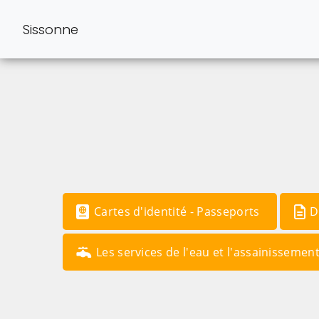
Sissonne
Cartes d'identité - Passeports
D
Les services de l'eau et l'assainissemen