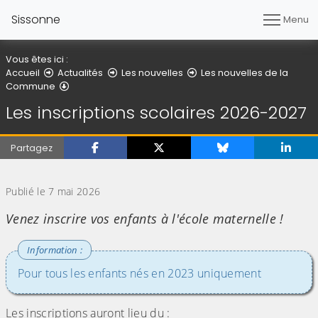
Sissonne
Menu
Vous êtes ici :
Accueil
Actualités
Les nouvelles
Les nouvelles de la
Détail de l'article
Commune
Les inscriptions scolaires 2026-2027
Partagez
(Cliquez sur l'image pour l'agrandir)
Publié le 7 mai 2026
Venez inscrire vos enfants à l'école maternelle !
Pour tous les enfants nés en 2023 uniquement
Les inscriptions auront lieu du :