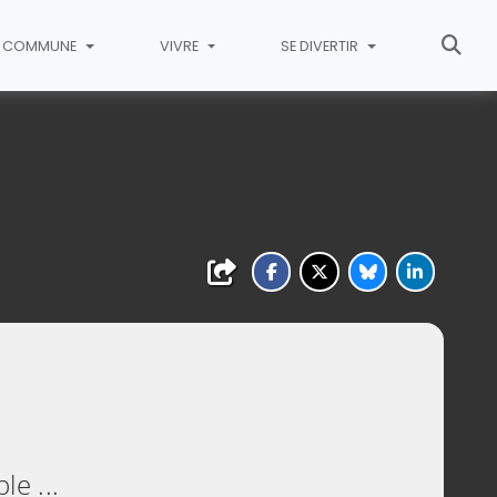
COMMUNE
VIVRE
SE DIVERTIR
le ...