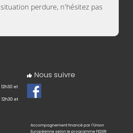
 situation perdure, n'hésitez pas
Nous suivre
 12h30 et
 12h30 et
Accompagnement financé par l'Union
Européenne selon le programme FEDER