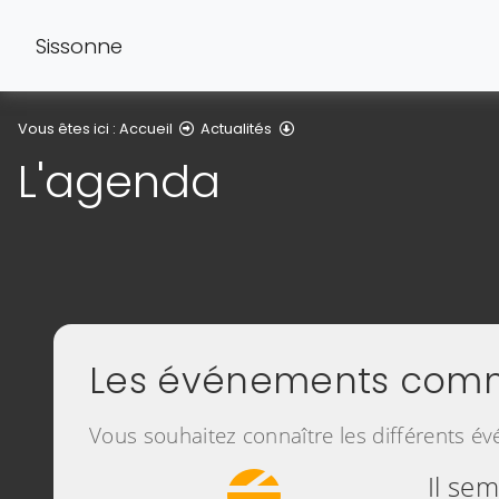
Sissonne
L'agenda
Vous êtes ici :
Accueil
Actualités
L'agenda
Les événements com
Vous souhaitez connaître les différents é
Il sem